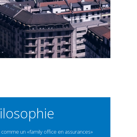
ilosophie
e comme un «family office en assurances»