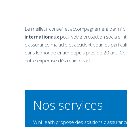
Le meilleur conseil et accompagnement parmi p
internationaux
pour votre protection sociale in
d’assurance maladie et accident pour les particuli
dans le monde entier depuis près de 20 ans.
Con
notre expertise dès maintenant!
Nos services
WinHealth propose des solutions d’assurance